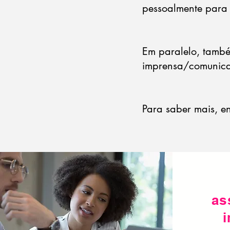
pessoalmente para 
Em paralelo, també
imprensa/comunicaç
Para saber mais, e
as