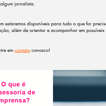
algum jornalista.
m estaremos disponíveis para tudo o que for preci
ão, além de orientar e acompanhar em possíveis e
ntre em
contato
conosco!
O que é
sessoria de
imprensa?