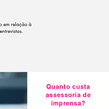
so em relação à
ntrevistas.
Quanto custa
assessoria de
imprensa?