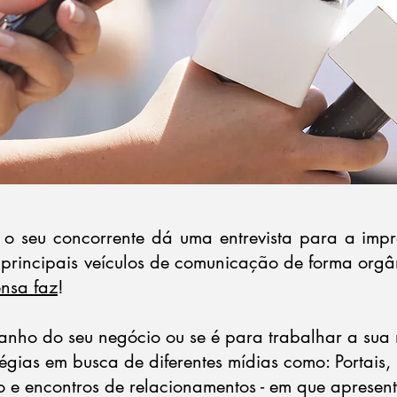
 o seu concorrente dá uma entrevista para a imp
principais veículos de comunicação de forma org
ensa faz
!
nho do seu negócio ou se é para trabalhar a sua
égias em busca de diferentes mídias como: Portais, R
io e encontros de relacionamentos - em que apresen