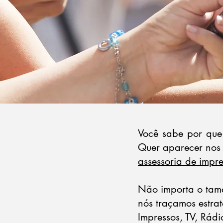
Você sabe por que
Quer aparecer nos 
assessoria de impr
Não importa o tama
nós traçamos estrat
Impressos, TV, Rád