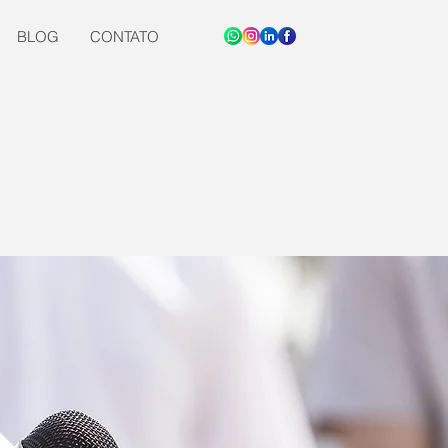
BLOG
CONTATO