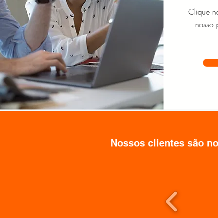
Clique n
nosso 
Nossos clientes são no