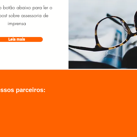
o botão abaixo para ler o
post sobre assessoria de
imprensa
Leia mais
ssos parceiros: